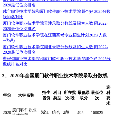
2020最低位次排名
咸宁职业技术学院和厦门软件职业技术学院哪个好 2025分数
线排名对比
厦门软件职业技术学院天津录取分数线及招生人数 附2022-
2020最低位次排名
厦门软件职业技术学院在江西高考专业招生计划2025(人数
+代码)
厦门软件职业技术学院湖北录取分数线及招生人数 附2022-
2020最低位次排名
曹妃甸职业技术学院和厦门软件职业技术学院哪个好 2025分
数线排名对比
3、2020年全国厦门软件职业技术学院录取分数线
选
招生
科目
所在批
最低录
最低位
科
年份
大学名称
省份
类型
次/段
取分
次
要
求
厦门软件职业
浙江
综合
2段
2020
495
160025