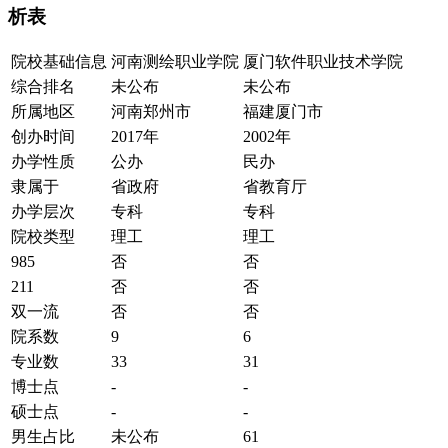
析表
院校基础信息
河南测绘职业学院
厦门软件职业技术学院
综合排名
未公布
未公布
所属地区
河南郑州市
福建厦门市
创办时间
2017年
2002年
办学性质
公办
民办
隶属于
省政府
省教育厅
办学层次
专科
专科
院校类型
理工
理工
985
否
否
211
否
否
双一流
否
否
院系数
9
6
专业数
33
31
博士点
-
-
硕士点
-
-
男生占比
未公布
61