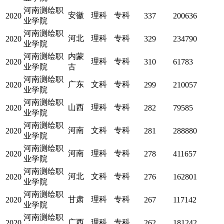
河南测绘职
安徽
理科
专科
2020
337
200636
业学院
河南测绘职
河北
理科
专科
2020
329
234790
业学院
河南测绘职
内蒙
理科
专科
2020
310
61783
业学院
古
河南测绘职
广东
文科
专科
2020
299
210057
业学院
河南测绘职
山西
理科
专科
2020
282
79585
业学院
河南测绘职
河南
文科
专科
2020
281
288880
业学院
河南测绘职
河南
理科
专科
2020
278
411657
业学院
河南测绘职
河北
文科
专科
2020
276
162801
业学院
河南测绘职
甘肃
理科
专科
2020
267
117142
业学院
河南测绘职
广西
理科
专科
2020
262
181242