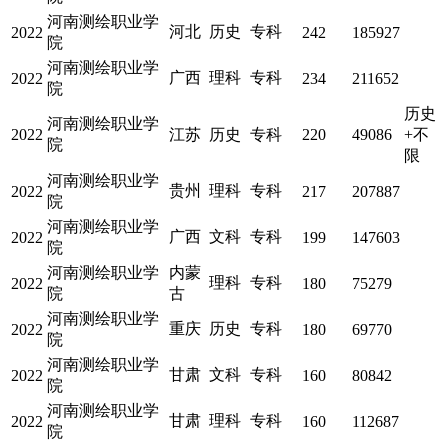
河南测绘职业学
河北
历史
专科
2022
242
185927
院
河南测绘职业学
广西
理科
专科
2022
234
211652
院
历史
河南测绘职业学
2022
江苏
历史
专科
220
49086
+不
院
限
河南测绘职业学
贵州
理科
专科
2022
217
207887
院
河南测绘职业学
广西
文科
专科
2022
199
147603
院
河南测绘职业学
内蒙
理科
专科
2022
180
75279
院
古
河南测绘职业学
重庆
历史
专科
2022
180
69770
院
河南测绘职业学
甘肃
文科
专科
2022
160
80842
院
河南测绘职业学
甘肃
理科
专科
2022
160
112687
院