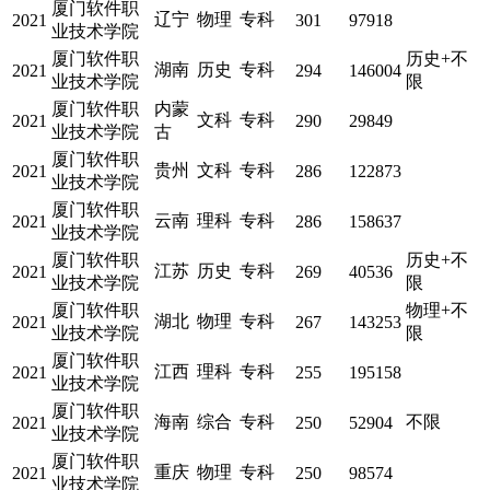
厦门软件职
辽宁
物理
专科
2021
301
97918
业技术学院
厦门软件职
历史+不
湖南
历史
专科
2021
294
146004
业技术学院
限
厦门软件职
内蒙
文科
专科
2021
290
29849
业技术学院
古
厦门软件职
贵州
文科
专科
2021
286
122873
业技术学院
厦门软件职
云南
理科
专科
2021
286
158637
业技术学院
厦门软件职
历史+不
江苏
历史
专科
2021
269
40536
业技术学院
限
厦门软件职
物理+不
湖北
物理
专科
2021
267
143253
业技术学院
限
厦门软件职
江西
理科
专科
2021
255
195158
业技术学院
厦门软件职
海南
综合
专科
不限
2021
250
52904
业技术学院
厦门软件职
重庆
物理
专科
2021
250
98574
业技术学院