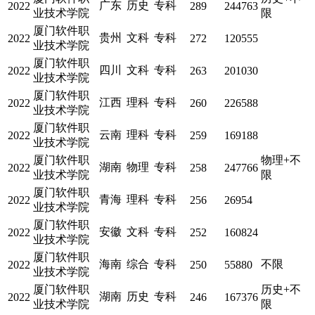
广东
历史
专科
2022
289
244763
业技术学院
限
厦门软件职
贵州
文科
专科
2022
272
120555
业技术学院
厦门软件职
四川
文科
专科
2022
263
201030
业技术学院
厦门软件职
江西
理科
专科
2022
260
226588
业技术学院
厦门软件职
云南
理科
专科
2022
259
169188
业技术学院
厦门软件职
物理+不
湖南
物理
专科
2022
258
247766
业技术学院
限
厦门软件职
青海
理科
专科
2022
256
26954
业技术学院
厦门软件职
安徽
文科
专科
2022
252
160824
业技术学院
厦门软件职
海南
综合
专科
不限
2022
250
55880
业技术学院
厦门软件职
历史+不
湖南
历史
专科
2022
246
167376
业技术学院
限