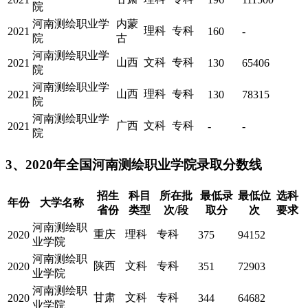
院
河南测绘职业学
内蒙
理科
专科
2021
160
-
院
古
河南测绘职业学
山西
文科
专科
2021
130
65406
院
河南测绘职业学
山西
理科
专科
2021
130
78315
院
河南测绘职业学
广西
文科
专科
2021
-
-
院
3、2020年全国河南测绘职业学院录取分数线
招生
科目
所在批
最低录
最低位
选科
年份
大学名称
省份
类型
次/段
取分
次
要求
河南测绘职
重庆
理科
专科
2020
375
94152
业学院
河南测绘职
陕西
文科
专科
2020
351
72903
业学院
河南测绘职
甘肃
文科
专科
2020
344
64682
业学院