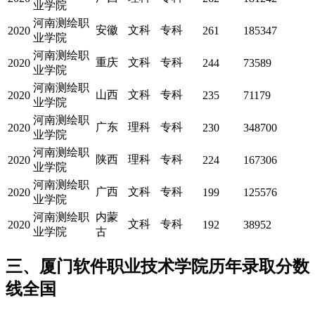
业学院
河南测绘职
安徽
文科
专科
2020
261
185347
业学院
河南测绘职
重庆
文科
专科
2020
244
73589
业学院
河南测绘职
山西
文科
专科
2020
235
71179
业学院
河南测绘职
广东
理科
专科
2020
230
348700
业学院
河南测绘职
陕西
理科
专科
2020
224
167306
业学院
河南测绘职
广西
文科
专科
2020
199
125576
业学院
河南测绘职
内蒙
文科
专科
2020
192
38952
业学院
古
三、厦门软件职业技术学院历年录取分数
线全国