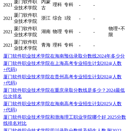
厦门软件职
内蒙
理科
专科
2021
-
-
业技术学院
古
厦门软件职
浙江
综合
1段
2021
-
-
业技术学院
厦门软件职
物理+不
湖南
物理
专科
2021
-
-
业技术学院
限
厦门软件职
青海
理科
专科
2021
-
-
业技术学院
厦门软件职业技术学院在海南预估录取分数线2024年多少分
厦门软件职业技术学院在上海高考专业招生计划2024(人数
+代码)
厦门软件职业技术学院在贵州高考专业招生计划2024(人数
+代码)
厦门软件职业技术学院在重庆录取分数线是多少？2024最低
位次排名
厦门软件职业技术学院在海南高考专业招生计划2025(人数
+代码)
厦门软件职业技术学院和渤海理工职业学院哪个好 2025分数
线排名对比
厦门软件职业技术学院四川录取分数线及招生人数 附2022-