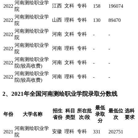
河南测绘职业学
江西
文科
专科
2022
158
196074
院
河南测绘职业学
山西
理科
专科
2022
130
89470
院
河南测绘职业学
河南
文科
专科
2022
-
-
院
河南测绘职业学
河南
理科
专科
2022
-
-
院
河南测绘职业学
河南
文科
专科
2022
-
-
院(较高收费)
河南测绘职业学
河南
理科
专科
2022
-
-
院(较高收费)
2、2021年全国河南测绘职业学院录取分数线
最低
招生
科目
所在批
最低位
选科
年份
大学名称
录取
省份
类型
次/段
次
要求
分
河南测绘职业学
安徽
理科
专科
2021
331
202751
院