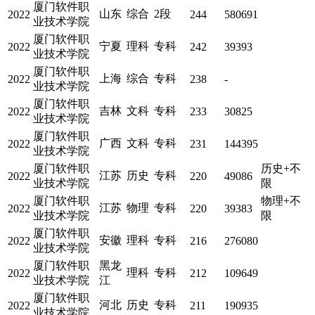
厦门软件职
山东
综合
2段
2022
244
580691
业技术学院
厦门软件职
宁夏
理科
专科
2022
242
39393
业技术学院
厦门软件职
上海
综合
专科
2022
238
-
业技术学院
厦门软件职
吉林
文科
专科
2022
233
30825
业技术学院
厦门软件职
广西
文科
专科
2022
231
144395
业技术学院
厦门软件职
历史+不
江苏
历史
专科
2022
220
49086
业技术学院
限
厦门软件职
物理+不
江苏
物理
专科
2022
220
39383
业技术学院
限
厦门软件职
安徽
理科
专科
2022
216
276080
业技术学院
厦门软件职
黑龙
理科
专科
2022
212
109649
业技术学院
江
厦门软件职
河北
历史
专科
2022
211
190935
业技术学院