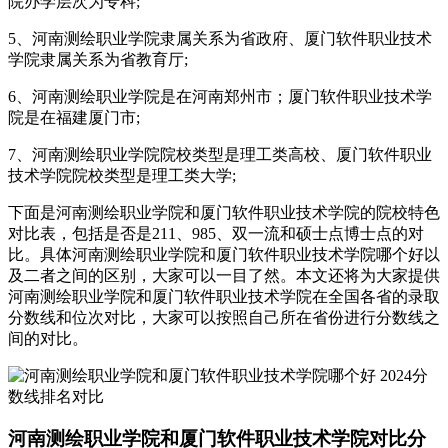
院办学层次为专科;
5、河南测绘职业学院隶属关系为省政府、厦门软件职业技术
学院隶属关系为省教育厅;
6、河南测绘职业学院是在河南郑州市；厦门软件职业技术学
院是在福建厦门市;
7、河南测绘职业学院院校类型是理工类高校、厦门软件职业
技术学院院校类型是理工类大学;
下面是河南测绘职业学院和厦门软件职业技术学院的院校特色
对比表，包括是否是211、985、双一流和硕士点博士点的对
比。具体河南测绘职业学院和厦门软件职业技术学院哪个好以
及二者之间的区别，大家可以一目了然。本文还将为大家提供
河南测绘职业学院和厦门软件职业技术学院在全国各省的录取
分数线和位次对比，大家可以按照自己所在省份进行分数线之
间的对比。
河南测绘职业学院和厦门软件职业技术学院对比分