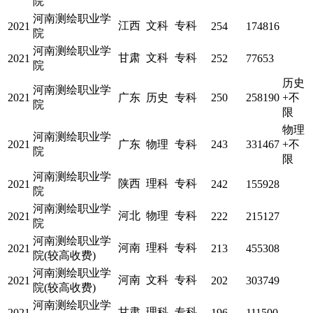
院
河南测绘职业学
江西
文科
专科
2021
254
174816
院
河南测绘职业学
甘肃
文科
专科
2021
252
77653
院
历史
河南测绘职业学
2021
广东
历史
专科
250
258190
+不
院
限
物理
河南测绘职业学
2021
广东
物理
专科
243
331467
+不
院
限
河南测绘职业学
陕西
理科
专科
2021
242
155928
院
河南测绘职业学
河北
物理
专科
2021
222
215127
院
河南测绘职业学
河南
理科
专科
2021
213
455308
院(较高收费)
河南测绘职业学
河南
文科
专科
2021
202
303749
院(较高收费)
河南测绘职业学
甘肃
理科
专科
2021
196
111500