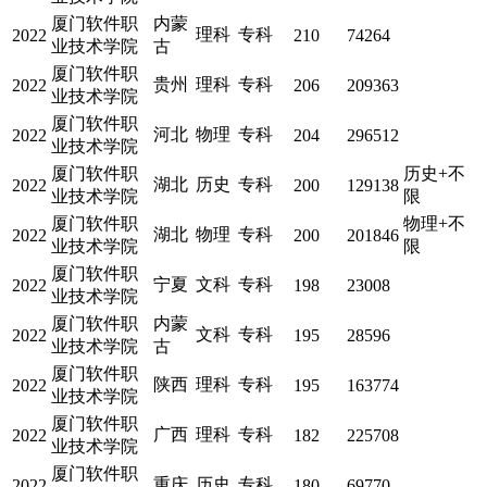
厦门软件职
内蒙
理科
专科
2022
210
74264
业技术学院
古
厦门软件职
贵州
理科
专科
2022
206
209363
业技术学院
厦门软件职
河北
物理
专科
2022
204
296512
业技术学院
厦门软件职
历史+不
湖北
历史
专科
2022
200
129138
业技术学院
限
厦门软件职
物理+不
湖北
物理
专科
2022
200
201846
业技术学院
限
厦门软件职
宁夏
文科
专科
2022
198
23008
业技术学院
厦门软件职
内蒙
文科
专科
2022
195
28596
业技术学院
古
厦门软件职
陕西
理科
专科
2022
195
163774
业技术学院
厦门软件职
广西
理科
专科
2022
182
225708
业技术学院
厦门软件职
重庆
历史
专科
2022
180
69770