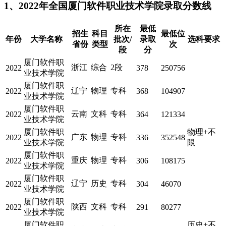
1、2022年全国厦门软件职业技术学院录取分数线
所在
最低
招生
科目
最低位
年份
大学名称
批次/
录取
选科要求
省份
类型
次
段
分
厦门软件职
浙江
综合
2段
2022
378
250756
业技术学院
厦门软件职
辽宁
物理
专科
2022
368
104907
业技术学院
厦门软件职
云南
文科
专科
2022
364
121334
业技术学院
厦门软件职
物理+不
广东
物理
专科
2022
336
352548
业技术学院
限
厦门软件职
重庆
物理
专科
2022
306
108175
业技术学院
厦门软件职
辽宁
历史
专科
2022
304
46070
业技术学院
厦门软件职
陕西
文科
专科
2022
291
80277
业技术学院
厦门软件职
历史+不