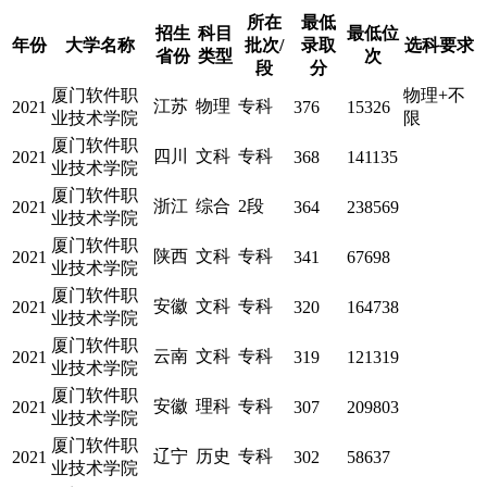
所在
最低
招生
科目
最低位
年份
大学名称
批次/
录取
选科要求
省份
类型
次
段
分
厦门软件职
物理+不
江苏
物理
专科
2021
376
15326
业技术学院
限
厦门软件职
四川
文科
专科
2021
368
141135
业技术学院
厦门软件职
浙江
综合
2段
2021
364
238569
业技术学院
厦门软件职
陕西
文科
专科
2021
341
67698
业技术学院
厦门软件职
安徽
文科
专科
2021
320
164738
业技术学院
厦门软件职
云南
文科
专科
2021
319
121319
业技术学院
厦门软件职
安徽
理科
专科
2021
307
209803
业技术学院
厦门软件职
辽宁
历史
专科
2021
302
58637
业技术学院