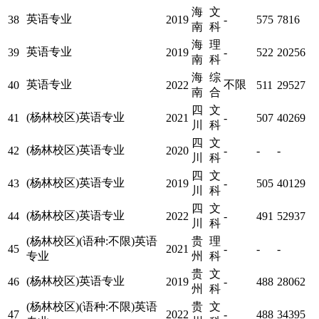
海
文
英语专业
38
2019
-
575
7816
南
科
海
理
英语专业
39
2019
-
522
20256
南
科
海
综
英语专业
不限
40
2022
511
29527
南
合
四
文
(杨林校区)英语专业
41
2021
-
507
40269
川
科
四
文
(杨林校区)英语专业
42
2020
-
-
-
川
科
四
文
(杨林校区)英语专业
43
2019
-
505
40129
川
科
四
文
(杨林校区)英语专业
44
2022
-
491
52937
川
科
(杨林校区)(语种:不限)英语
贵
理
45
2021
-
-
-
专业
州
科
贵
文
(杨林校区)英语专业
46
2019
-
488
28062
州
科
(杨林校区)(语种:不限)英语
贵
文
47
2022
-
488
34395