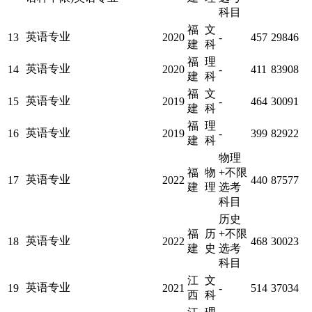
科目
福
文
英语专业
13
2020
-
457
29846
建
科
福
理
英语专业
14
2020
-
411
83908
建
科
福
文
英语专业
15
2019
-
464
30091
建
科
福
理
英语专业
16
2019
-
399
82922
建
科
物理
福
物
+不限
英语专业
17
2022
440
87577
建
理
选考
科目
历史
福
历
+不限
英语专业
18
2022
468
30023
建
史
选考
科目
江
文
英语专业
19
2021
-
514
37034
西
科