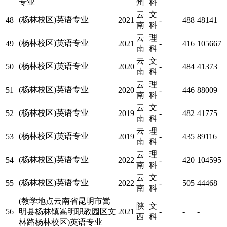
专业
州
科
云
文
(杨林校区)英语专业
48
2021
-
488
48141
南
科
云
理
(杨林校区)英语专业
49
2021
-
416
105667
南
科
云
文
(杨林校区)英语专业
50
2020
-
484
41373
南
科
云
理
(杨林校区)英语专业
51
2020
-
446
88009
南
科
云
文
(杨林校区)英语专业
52
2019
-
482
41775
南
科
云
理
(杨林校区)英语专业
53
2019
-
435
89116
南
科
云
理
(杨林校区)英语专业
54
2022
-
420
104595
南
科
云
文
(杨林校区)英语专业
55
2022
-
505
44468
南
科
(教学地点云南省昆明市嵩
陕
文
56
明县杨林镇嵩明职教园区文
2021
-
-
-
西
科
林路杨林校区)英语专业