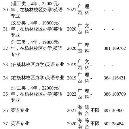
(理工类，4年，22000元/
广
理
30
年，在杨林校区办学)英语
2021
-
-
-
西
科
专业
(文史类，4年，19800元/
广
文
31
年，在杨林校区办学)英语
2020
-
-
-
西
科
专业
(理工类，4年，19800元/
广
理
32
年，在杨林校区办学)英语
2020
-
381
109762
西
科
专业
广
文
(在杨林校区办学)英语专业
33
2019
-
-
-
西
科
广
理
(在杨林校区办学)英语专业
34
2019
-
364
116431
西
科
(理工类，4年，22000元/
广
理
35
年，在杨林校区办学)英语
2022
-
386
108709
西
科
专业
海
综
英语专业
不限
36
2021
497
30960
南
合
海
综
英语专业
不限
37
2020
502
28484
南
合