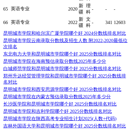
新
理
英语专业
65
2020
-
-
-
疆
科
新
文
英语专业
66
2022
-
341
12603
疆
科
昆明城市学院和哈尔滨广厦学院哪个好 2024分数线排名对比
昆明城市学院云南录取分数线及招生人数 附2022-2020最低位
次排名
东北电力大学和昆明城市学院哪个好 2025分数线排名对比
昆明城市学院在海南预估录取分数线2025年多少分
白城师范学院和昆明城市学院哪个好 2025分数线排名对比
郑州升达经贸管理学院和昆明城市学院哪个好 2025分数线排
名对比
昆明城市学院和西安思源学院哪个好 2025分数线排名对比
昆明城市学院在内蒙古预估录取分数线2025年多少分
长沙医学院和昆明城市学院哪个好 2025分数线排名对比
昆明城市学院和吉利学院哪个好 2025分数线排名对比
昆明城市学院在陕西高考专业招生计划2025(人数+代码)
吉林外国语大学和昆明城市学院哪个好 2025分数线排名对比