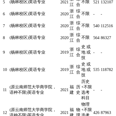
(杨林校区)英语专业
不限
5
2021
521
132107
江
合
浙
综
(杨林校区)英语专业
不限
6
2020
-
-
江
合
浙
综
(杨林校区)英语专业
不限
7
2020
540
112516
江
合
浙
综
(杨林校区)英语专业
不限
8
2020
564
86327
江
合
史 或
浙
综
9
(杨林校区)英语专业
2019
地 或
-
-
江
合
技
史 或
浙
综
10
(杨林校区)英语专业
2019
地 或
535
118782
江
合
技
历史
(原云南师范大学商学院，
福
历
+不限
11
2021
-
-
语种不限)英语专业
建
史
选考
科目
物理
(原云南师范大学商学院，
福
物
+不限
12
2021
426
87963
语种不限)英语专业
建
理
选考