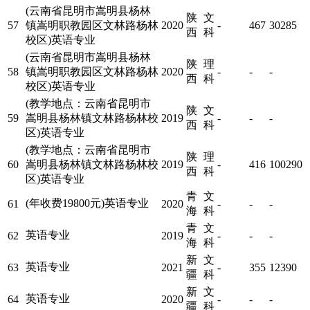
(云南省昆明市嵩明县杨林
陕
文
57
镇嵩明职教园区文林路杨林
2020
-
467
30285
西
科
校区)英语专业
(云南省昆明市嵩明县杨林
陕
理
58
镇嵩明职教园区文林路杨林
2020
-
-
-
西
科
校区)英语专业
(教学地点：云南省昆明市
陕
文
59
嵩明县杨林镇文林路杨林校
2019
-
-
-
西
科
区)英语专业
(教学地点：云南省昆明市
陕
理
60
嵩明县杨林镇文林路杨林校
2019
-
416
100290
西
科
区)英语专业
青
文
(年收费19800元)英语专业
61
2020
-
-
-
海
科
青
文
英语专业
62
2019
-
-
-
海
科
新
文
英语专业
63
2021
-
355
12390
疆
科
新
文
英语专业
64
2020
-
-
-
疆
科