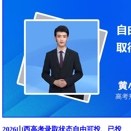
2026山西高考录取状态自由可投、已投