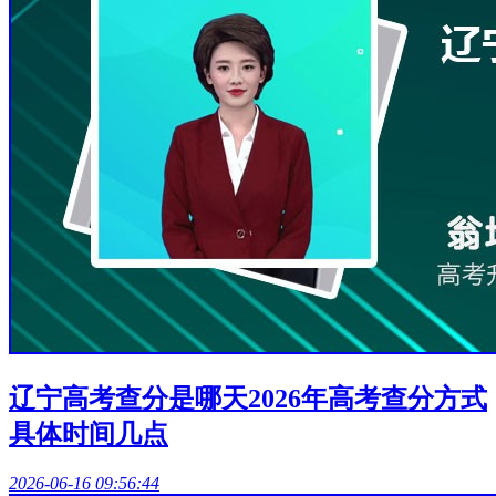
辽宁高考查分是哪天2026年高考查分方式
具体时间几点
2026-06-16 09:56:44