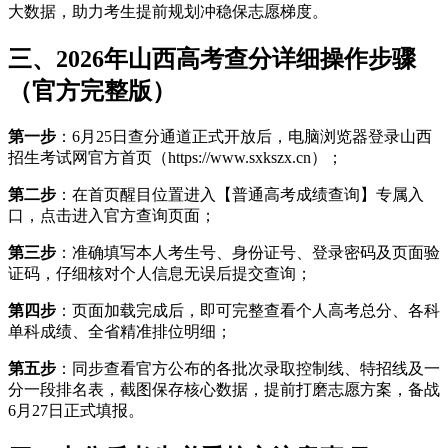
大数据，助力考生提前规划冲稳保志愿梯度。
三、2026年山西高考查分详细操作步骤
（官方完整版）
第一步
：6月25日查分通道正式开放后，电脑浏览器登录山西
招生考试网官方首页（https://www.sxkszx.cn）；
第二步
：在首页醒目位置进入【普通高考成绩查询】专属入
口，点击进入官方查询页面；
第三步
：准确填写本人考生号、身份证号、登录密码及页面验
证码，仔细核对个人信息无误后提交查询；
第四步
：页面加载完成后，即可完整查看个人高考总分、各科
单科成绩、全省精准排位明细；
第五步
：同步查看官方公布的各批次录取控制线、特招线及一
分一段排名表，截图保存核心数据，提前打磨志愿方案，备战
6月27日正式填报。