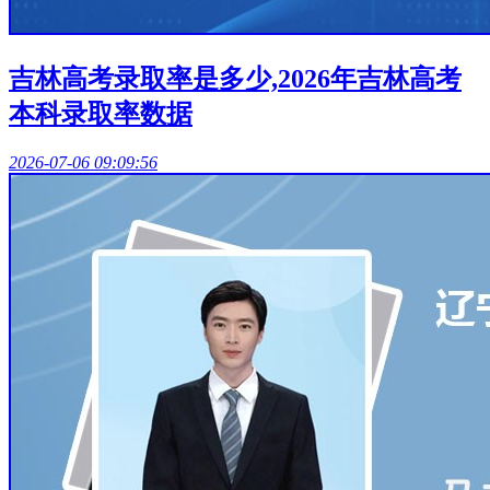
吉林高考录取率是多少,2026年吉林高考
本科录取率数据
2026-07-06 09:09:56