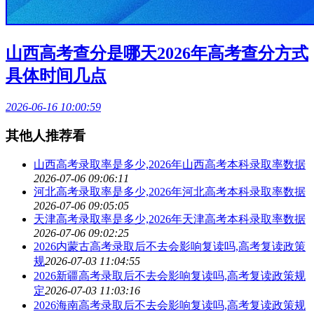
山西高考查分是哪天2026年高考查分方式
具体时间几点
2026-06-16 10:00:59
其他人推荐看
山西高考录取率是多少,2026年山西高考本科录取率数据
2026-07-06 09:06:11
河北高考录取率是多少,2026年河北高考本科录取率数据
2026-07-06 09:05:05
天津高考录取率是多少,2026年天津高考本科录取率数据
2026-07-06 09:02:25
2026内蒙古高考录取后不去会影响复读吗,高考复读政策
规
2026-07-03 11:04:55
2026新疆高考录取后不去会影响复读吗,高考复读政策规
定
2026-07-03 11:03:16
2026海南高考录取后不去会影响复读吗,高考复读政策规