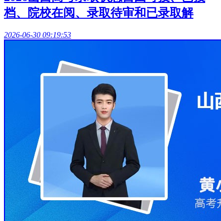
档、院校在阅、录取待审和已录取解
2026-06-30 09:19:53