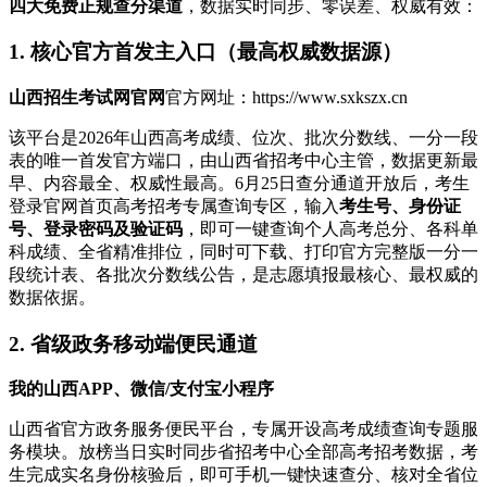
四大免费正规查分渠道
，数据实时同步、零误差、权威有效：
1. 核心官方首发主入口（最高权威数据源）
山西招生考试网官网
官方网址：https://www.sxkszx.cn
该平台是2026年山西高考成绩、位次、批次分数线、一分一段
表的唯一首发官方端口，由山西省招考中心主管，数据更新最
早、内容最全、权威性最高。6月25日查分通道开放后，考生
登录官网首页高考招考专属查询专区，输入
考生号、身份证
号、登录密码及验证码
，即可一键查询个人高考总分、各科单
科成绩、全省精准排位，同时可下载、打印官方完整版一分一
段统计表、各批次分数线公告，是志愿填报最核心、最权威的
数据依据。
2. 省级政务移动端便民通道
我的山西APP、微信/支付宝小程序
山西省官方政务服务便民平台，专属开设高考成绩查询专题服
务模块。放榜当日实时同步省招考中心全部高考招考数据，考
生完成实名身份核验后，即可手机一键快速查分、核对全省位