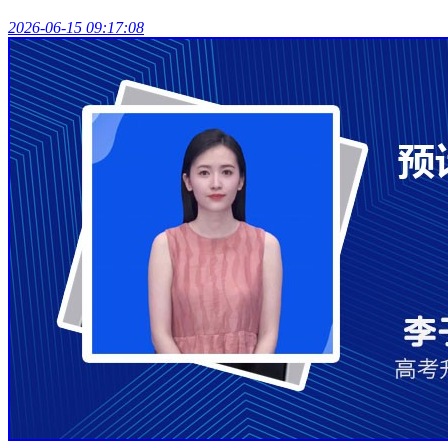
2026-06-15 09:17:08