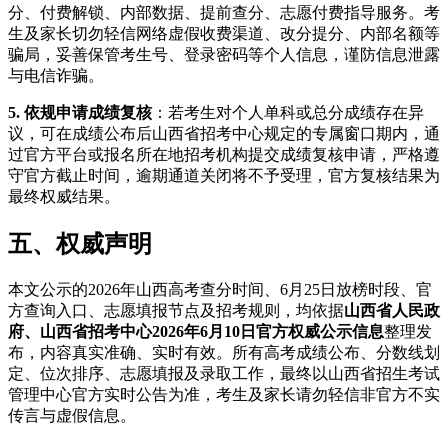
分、付费解锁、内部数据、提前查分、志愿付费指导服务。考
生及家长切勿轻信网络虚假收费渠道、改分提分、内部名额等
骗局，妥善保管考生号、登录密码等个人信息，谨防信息泄露
与电信诈骗。
5. 依规申请成绩复核
：若考生对个人单科或总分成绩存在异
议，可在成绩公布后山西省招考中心规定的专属窗口期内，通
过官方平台或报名所在地招考机构提交成绩复核申请，严格遵
守官方截止时间，逾期通道关闭将不予受理，官方复核结果为
最终权威结果。
五、权威声明
本文公示的2026年山西高考查分时间、6月25日放榜时段、官
方查询入口、志愿填报节点及招考规则，均依据
山西省人民政
府、山西省招考中心2026年6月10日官方权威公示信息
整理发
布，内容真实准确、实时有效。所有高考成绩公布、分数线划
定、位次排序、志愿填报及录取工作，最终以山西省招生考试
管理中心官方实时公告为准，考生及家长请勿轻信非官方不实
传言与虚假信息。