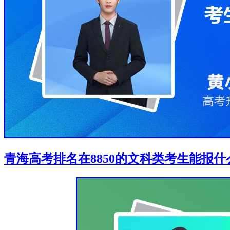
青海高考排名在8850的文科类考生能报什