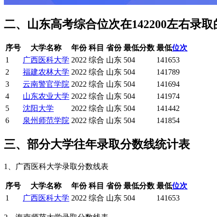
二、山东高考综合位次在142200左右录
序号
大学名称
年份
科目
省份
最低分数
最低
位次
1
广西医科大学
2022
综合
山东
504
141653
2
福建农林大学
2022
综合
山东
504
141789
3
云南警官学院
2022
综合
山东
504
141694
4
山东农业大学
2022
综合
山东
504
141974
5
沈阳大学
2022
综合
山东
504
141442
6
泉州师范学院
2022
综合
山东
504
141854
三、部分大学往年录取分数线统计表
1、广西医科大学录取分数线表
序号
大学名称
年份
科目
省份
最低分数
最低
位次
1
广西医科大学
2022
综合
山东
504
141653