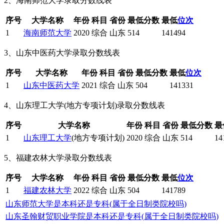
2、海南师范大学录取分数线表
序号
大学名称
年份
科目
省份
最低分数
最低
位次
1
海南师范大学
2020
综合
山东
514
141494
3、山东中医药大学录取分数线表
序号
大学名称
年份
科目
省份
最低分数
最低
位次
1
山东中医药大学
2021
综合
山东
504
141331
4、山东理工大学(地方专项计划)录取分数线表
序号
大学名称
年份
科目
省份
最低分数
最
1
山东理工大学
(地方专项计划)
2020
综合
山东
514
14
5、福建农林大学录取分数线表
序号
大学名称
年份
科目
省份
最低分数
最低
位次
1
福建农林大学
2022
综合
山东
504
141789
山东师范大学是本科还是专科(属于全日制类院校吗)
山东圣翰财贸职业学院是本科还是专科(属于全日制类院校吗)