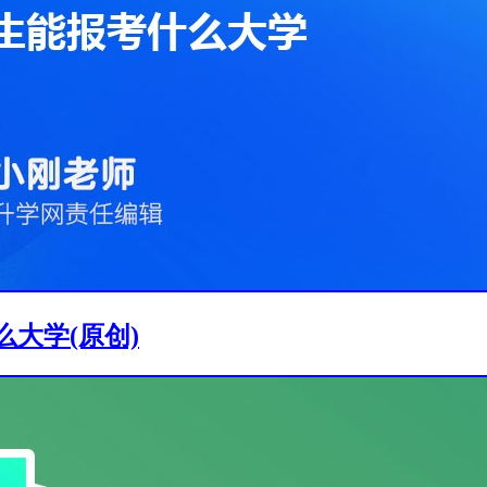
么大学(原创)