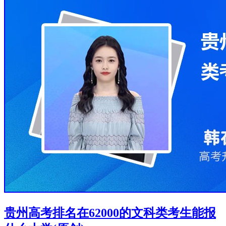
贵州高考排名在62000的文科类考生能报