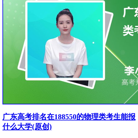
广东高考排名在188550的物理类考生能报
什么大学(原创)