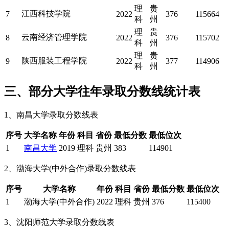
理
贵
江西科技学院
7
2022
376
115664
科
州
理
贵
云南经济管理学院
8
2022
376
115702
科
州
理
贵
陕西服装工程学院
9
2022
377
114906
科
州
三、部分大学往年录取分数线统计表
1、南昌大学录取分数线表
序号
大学名称
年份
科目
省份
最低分数
最低位次
1
南昌大学
2019
理科
贵州
383
114901
2、渤海大学(中外合作)录取分数线表
序号
大学名称
年份
科目
省份
最低分数
最低位次
1
渤海大学(中外合作)
2022
理科
贵州
376
115400
3、沈阳师范大学录取分数线表