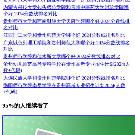
内蒙古科技大学包头师范学院和贵州中医药大学时珍学院哪
个好 2024分数线排名对比
贵州师范大学和西南财经大学天府学院哪个好 2024分数线排
名对比
江西理工大学和贵州师范大学哪个好 2024分数线排名对比
广东以色列理工学院和贵州师范大学哪个好 2024分数线排名
对比
贵州师范学院和佳木斯大学哪个好 2024分数线排名对比
沧州幼儿师范高等专科学校在贵州高考专业招生计划2024(人
数+代码)
大连民族大学和贵州师范学院哪个好 2024分数线排名对比
衡阳师范学院南岳学院在贵州高考专业招生计划2024(人数
+代码)
95%的人继续看了