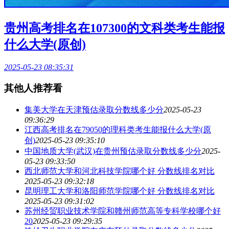
贵州高考排名在107300的文科类考生能报
什么大学(原创)
2025-05-23 08:35:31
其他人推荐看
集美大学在天津预估录取分数线多少分
2025-05-23
09:36:29
江西高考排名在79050的理科类考生能报什么大学(原
创)
2025-05-23 09:35:10
中国地质大学(武汉)在贵州预估录取分数线多少分
2025-
05-23 09:33:50
西北师范大学和河北科技学院哪个好 分数线排名对比
2025-05-23 09:32:18
昆明理工大学和洛阳师范学院哪个好 分数线排名对比
2025-05-23 09:31:02
苏州经贸职业技术学院和赣州师范高等专科学校哪个好
20
2025-05-23 09:29:35