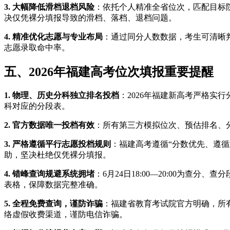
3. 大幅降低滑档退档风险
：依托个人精准全省位次，匹配目标
决仅凭裸分填报导致的滑档、落档、退档问题。
4. 精准优化志愿与专业布局
：通过同分人数数据，考生可清晰
志愿录取命中率。
五、2026年福建高考位次填报重要提醒
1. 物理、历史分科独立排名投档
：2026年福建新高考严格
科对应的分段表。
2. 官方数据唯一投档有效
：所有第三方模拟位次、预估排名、
3. 严格遵循平行志愿投档规则
：福建高考遵循“分数优先、遵
助，坚决杜绝仅凭裸分填报。
4. 错峰查询规避系统拥堵
：6月24日18:00—20:00为
表格，保障数据完整准确。
5. 全程免费查询，谨防诈骗
：福建省教育考试院官方明确，所
络虚假收费渠道，谨防电信诈骗。