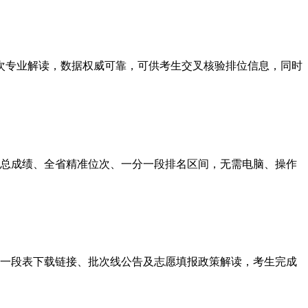
次专业解读，数据权威可靠，可供考生交叉核验排位信息，同时
考总成绩、全省精准位次、一分一段排名区间，无需电脑、操作
分一段表下载链接、批次线公告及志愿填报政策解读，考生完成