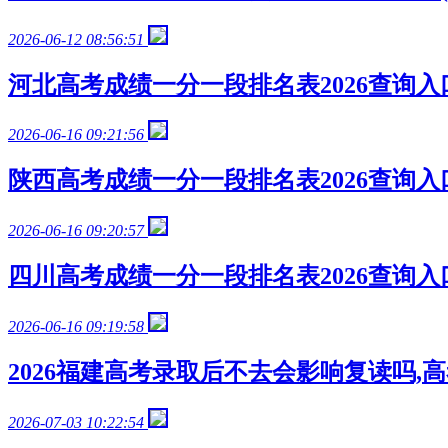
2026-06-12 08:56:51
河北高考成绩一分一段排名表2026查询入
2026-06-16 09:21:56
陕西高考成绩一分一段排名表2026查询入
2026-06-16 09:20:57
四川高考成绩一分一段排名表2026查询入
2026-06-16 09:19:58
2026福建高考录取后不去会影响复读吗,
2026-07-03 10:22:54