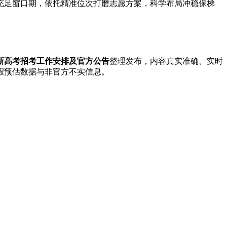
用充足窗口期，依托精准位次打磨志愿方案，科学布局冲稳保梯
最新高考招考工作安排及官方公告
整理发布，内容真实准确、实时
假预估数据与非官方不实信息。