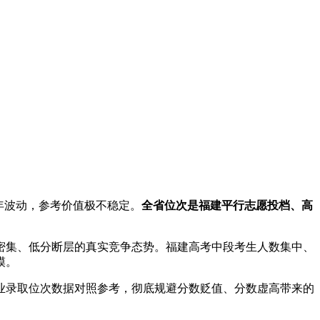
。
年波动，参考价值极不稳定。
全省位次是福建平行志愿投档、高
密集、低分断层的真实竞争态势。福建高考中段考生人数集中、
模。
业录取位次数据对照参考，彻底规避分数贬值、分数虚高带来的