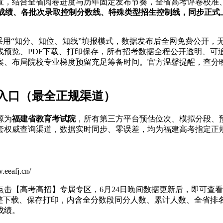
官宣，结合全省阅卷进度与历年固定发布节奏，全省高考评卷校
放高考考生总成绩、各批次录取控制分数线、特殊类型招生控制线，同
采用“知分、知位、知线”填报模式，数据发布后全网免费公开，
预览、PDF下载、打印保存，所有招考数据全程公开透明、可追
方案、布局院校专业梯度预留充足筹备时间。官方温馨提醒，查分
询入口（最全正规渠道）
源为
福建省教育考试院
，所有第三方平台预估位次、模拟分段、
套权威查询渠道，数据实时同步、零误差，均为福建高考指定正
eafj.cn/
击【高考高招】专属专区，6月24日晚间数据更新后，即可查看《
完整下载、保存打印，内含全分数段同分人数、累计人数、全省排
成绩。