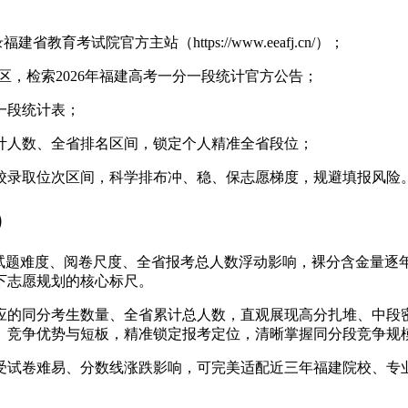
育考试院官方主站（https://www.eeafj.cn/）；
区，检索2026年福建高考一分一段统计官方公告；
一段统计表；
计人数、全省排名区间，锁定个人精准全省段位；
校录取位次区间，科学排布冲、稳、保志愿梯度，规避填报风险
）
考试题难度、阅卷尺度、全省报考总人数浮动影响，裸分含金量逐
下志愿规划的核心标尺。
应的同分考生数量、全省累计总人数，直观展现高分扎堆、中段
、竞争优势与短板，精准锁定报考定位，清晰掌握同分段竞争规
受试卷难易、分数线涨跌影响，可完美适配近三年福建院校、专