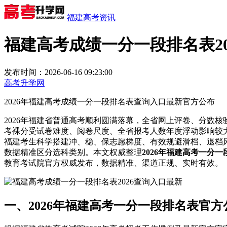
福建高考资讯
福建高考成绩一分一段排名表20
发布时间：2026-06-16 09:23:00
高考升学网
2026年福建高考成绩一分一段排名表查询入口最新官方公布
2026年福建省普通高考顺利圆满落幕，全省网上评卷、分数
考裸分受试卷难度、阅卷尺度、全省报考人数年度浮动影响较
福建考生科学搭建冲、稳、保志愿梯度、有效规避滑档、退档风
数据精准区分选科类别。本文权威整理
2026年福建高考一
教育考试院官方权威发布，数据精准、渠道正规、实时有效。
一、2026年福建高考一分一段排名表官方