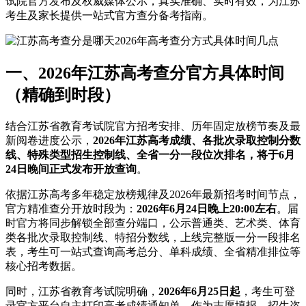
试院官方发布及权威媒体公示，真实准确、实时有效，为江苏
考生及家长提供一站式官方查分备考指南。
一、2026年江苏高考查分官方具体时间
（精确到时段）
结合江苏省教育考试院官方招考安排、历年固定放榜节奏及最
新阅卷进度公示，
2026年江苏高考成绩、各批次录取控制分数
线、特殊类型招生控制线、全省一分一段位次排名，将于6月
24日晚间正式发布开放查询
。
依据江苏高考多年稳定放榜规律及2026年最新招考时间节点，
官方精准查分开放时段为：
2026年6月24日晚上20:00左右
。届
时官方将同步解锁全部查分端口，公示普通类、艺术类、体育
类各批次录取控制线、特招分数线，上线完整版一分一段排名
表，考生可一站式查询高考总分、单科成绩、全省精准排位等
核心招考数据。
同时，江苏省教育考试院明确，
2026年6月25日起
，考生可登
录官方平台自主打印高考成绩通知单，作为志愿填报、招生咨