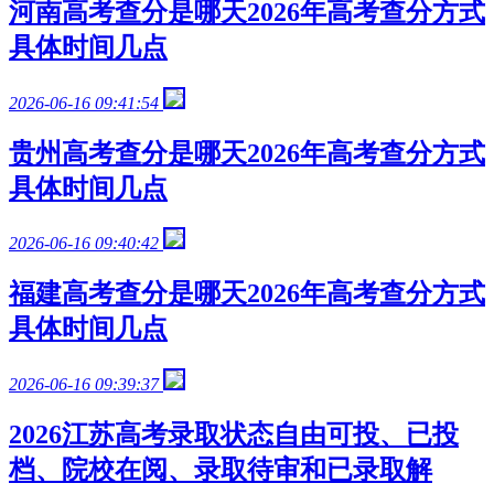
河南高考查分是哪天2026年高考查分方式
具体时间几点
2026-06-16 09:41:54
贵州高考查分是哪天2026年高考查分方式
具体时间几点
2026-06-16 09:40:42
福建高考查分是哪天2026年高考查分方式
具体时间几点
2026-06-16 09:39:37
2026江苏高考录取状态自由可投、已投
档、院校在阅、录取待审和已录取解