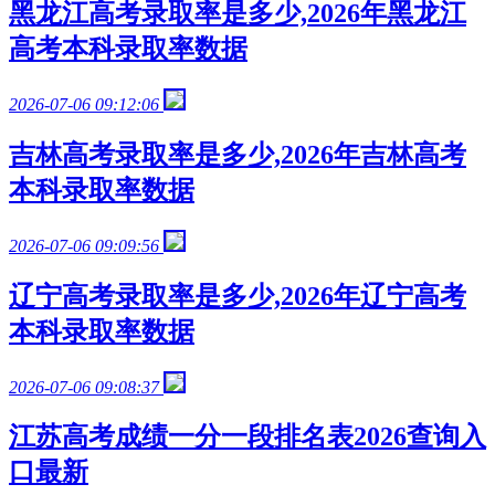
黑龙江高考录取率是多少,2026年黑龙江
高考本科录取率数据
2026-07-06 09:12:06
吉林高考录取率是多少,2026年吉林高考
本科录取率数据
2026-07-06 09:09:56
辽宁高考录取率是多少,2026年辽宁高考
本科录取率数据
2026-07-06 09:08:37
江苏高考成绩一分一段排名表2026查询入
口最新