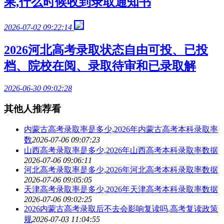
果,什么时候收到录取通知书
2026-07-02 09:22:14
2026河北高考录取状态自由可投、已投
档、院校在阅、录取待审和已录取解
2026-06-30 09:02:28
其他人推荐看
内蒙古高考录取率是多少,2026年内蒙古高考本科录取率
数
2026-07-06 09:07:23
山西高考录取率是多少,2026年山西高考本科录取率数据
2026-07-06 09:06:11
河北高考录取率是多少,2026年河北高考本科录取率数据
2026-07-06 09:05:05
天津高考录取率是多少,2026年天津高考本科录取率数据
2026-07-06 09:02:25
2026内蒙古高考录取后不去会影响复读吗,高考复读政策
规
2026-07-03 11:04:55