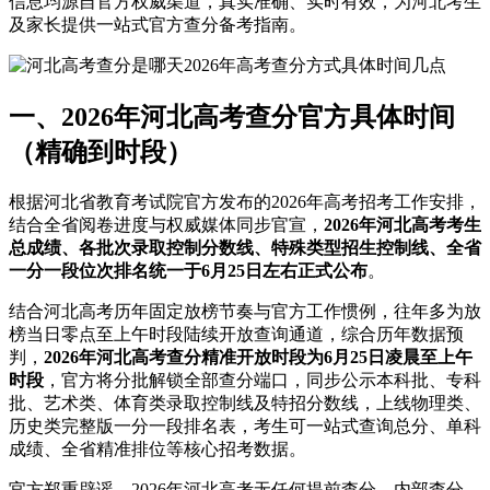
信息均源自官方权威渠道，真实准确、实时有效，为河北考生
及家长提供一站式官方查分备考指南。
一、2026年河北高考查分官方具体时间
（精确到时段）
根据河北省教育考试院官方发布的2026年高考招考工作安排，
结合全省阅卷进度与权威媒体同步官宣，
2026年河北高考考生
总成绩、各批次录取控制分数线、特殊类型招生控制线、全省
一分一段位次排名统一于6月25日左右正式公布
。
结合河北高考历年固定放榜节奏与官方工作惯例，往年多为放
榜当日零点至上午时段陆续开放查询通道，综合历年数据预
判，
2026年河北高考查分精准开放时段为6月25日凌晨至上午
时段
，官方将分批解锁全部查分端口，同步公示本科批、专科
批、艺术类、体育类录取控制线及特招分数线，上线物理类、
历史类完整版一分一段排名表，考生可一站式查询总分、单科
成绩、全省精准排位等核心招考数据。
官方郑重辟谣，2026年河北高考无任何提前查分、内部查分、