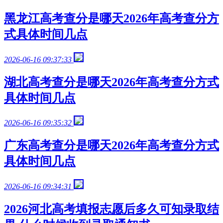
黑龙江高考查分是哪天2026年高考查分方
式具体时间几点
2026-06-16 09:37:33
湖北高考查分是哪天2026年高考查分方式
具体时间几点
2026-06-16 09:35:32
广东高考查分是哪天2026年高考查分方式
具体时间几点
2026-06-16 09:34:31
2026河北高考填报志愿后多久可知录取结